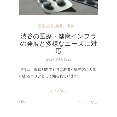
医療
,
歯科
,
渋谷
検診
渋谷の医療・健康インフラ
の発展と多様なニーズに対
応
2024年4月12日
渋谷は、東京都内でも特に若者や観光客に人気
のあるエリアとして知られています。
もっと読む
Elio
コメントなし