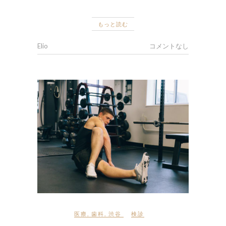
もっと読む
Elio
コメントなし
医療
,
歯科
,
渋谷
検診