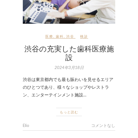
医療
,
歯科
,
渋谷
検診
渋谷の充実した歯科医療施
設
2024年3月18日
渋谷は東京都内でも最も賑わいを見せるエリア
のひとつであり、様々なショップやレストラ
ン、エンターテインメント施設…
もっと読む
Elio
コメントなし