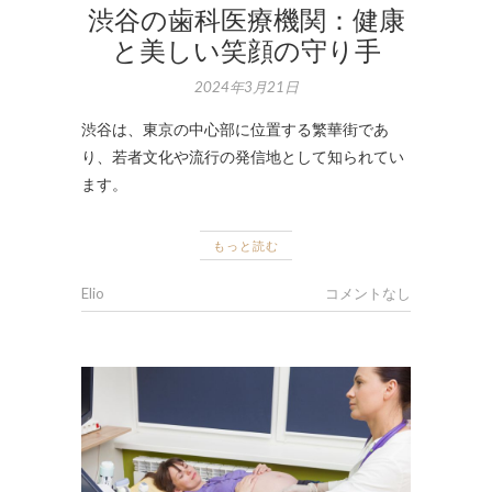
渋谷の歯科医療機関：健康
と美しい笑顔の守り手
2024年3月21日
渋谷は、東京の中心部に位置する繁華街であ
り、若者文化や流行の発信地として知られてい
ます。
もっと読む
Elio
コメントなし