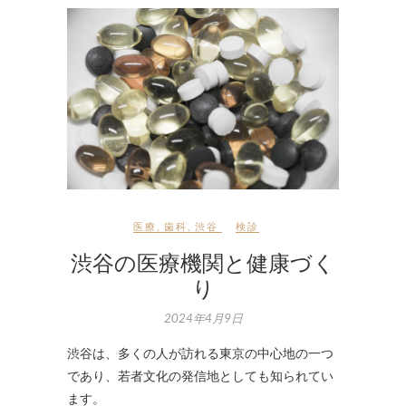
医療
,
歯科
,
渋谷
検診
渋谷の医療機関と健康づく
り
2024年4月9日
渋谷は、多くの人が訪れる東京の中心地の一つ
であり、若者文化の発信地としても知られてい
ます。