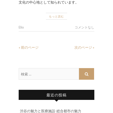
文化の中心地として知られています。
もっと読む
Elio
コメントなし
« 前のページ
次のページ »
最近の投稿
渋谷の魅力と医療施設-総合都市の魅力