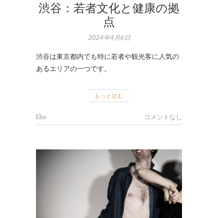
渋谷：若者文化と健康の拠
点
2024年4月6日
渋谷は東京都内でも特に若者や観光客に人気の
あるエリアの一つです。
もっと読む
Elio
コメントなし