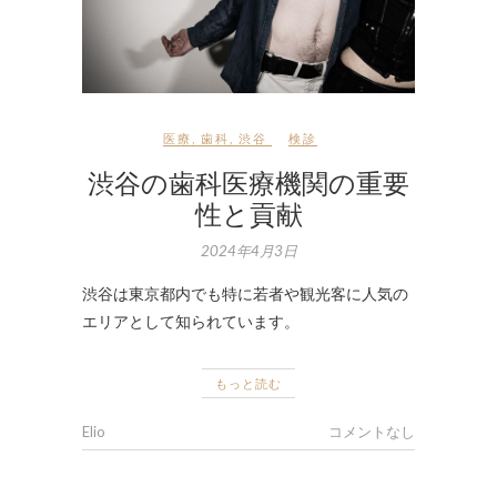
医療
,
歯科
,
渋谷
検診
渋谷の歯科医療機関の重要
性と貢献
2024年4月3日
渋谷は東京都内でも特に若者や観光客に人気の
エリアとして知られています。
もっと読む
Elio
コメントなし