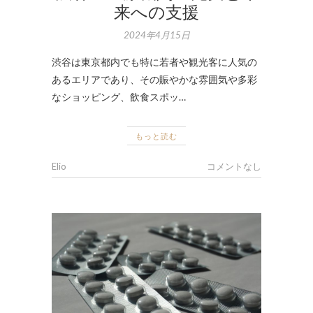
来への支援
2024年4月15日
渋谷は東京都内でも特に若者や観光客に人気の
あるエリアであり、その賑やかな雰囲気や多彩
なショッピング、飲食スポッ…
もっと読む
Elio
コメントなし