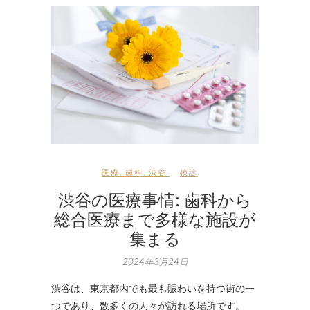
医療
,
歯科
,
渋谷
検診
渋谷の医療事情: 歯科から
総合医療まで多様な施設が
集まる
2024年3月24日
渋谷は、東京都内でも最も賑わいを持つ街の一
つであり、数多くの人々が訪れる場所です。