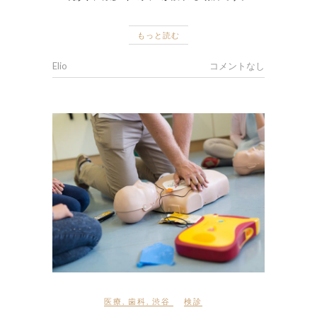
もっと読む
Elio
コメントなし
医療
,
歯科
,
渋谷
検診