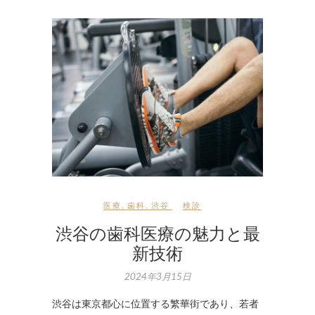
医療
,
歯科
,
渋谷
検診
渋谷の歯科医療の魅力と最
新技術
2024年3月15日
渋谷は東京都心に位置する繁華街であり、若者