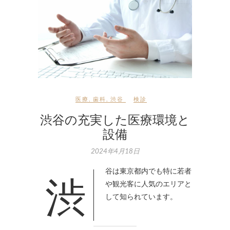
医療
,
歯科
,
渋谷
検診
渋谷の充実した医療環境と
設備
2024年4月18日
渋谷は東京都内でも特に若者
や観光客に人気のエリアと
して知られています。